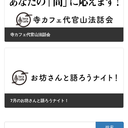
寺カフェ代官山法話会
2024年5月28日
7月のお坊さんと語ろうナイト！
2024年6月27日
検