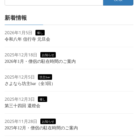
索:
新着情報
2026年1月5日
催し
令和八年 信行寺 元旦会
2025年12月18日
お知らせ
2026年1月・僧侶の駐在時間のご案内
2025年12月5日
坊主bar
さよなら坊主bar（全3回）
2025年12月3日
催し
第三十四回 還燈会
2025年11月28日
お知らせ
2025年12月・僧侶の駐在時間のご案内