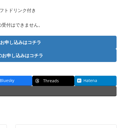
ンソフトドリンク付き
日の受付はできません。
のお申し込みはコチラ
のお申し込みはコチラ
Bluesky
Hatena
Threads