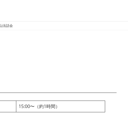
山法話会
15:00〜（約1時間）