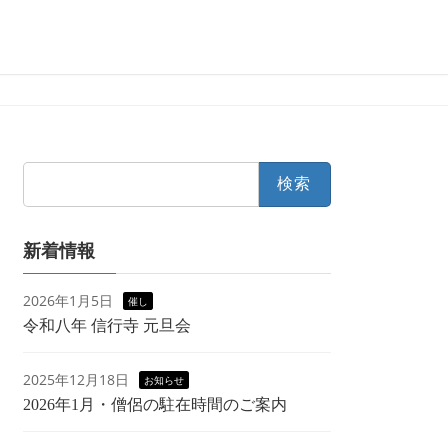
検
索:
新着情報
2026年1月5日
催し
令和八年 信行寺 元旦会
2025年12月18日
お知らせ
2026年1月・僧侶の駐在時間のご案内