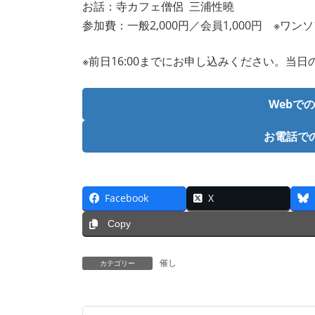
お話：寺カフェ僧侶 三浦性曉
参加費：一般2,000円／会員1,000円 ※ワ
※前日16:00までにお申し込みください。当
Webで
お電話で
Facebook
X
Copy
催し
カテゴリー